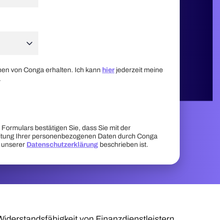
nen von Conga erhalten. Ich kann
hier
jederzeit meine
.
Formulars bestätigen Sie, dass Sie mit der
itung Ihrer personenbezogenen Daten durch Conga
n unserer
Datenschutzerklärung
beschrieben ist.
Widerstandsfähigkeit von Finanzdienstleistern