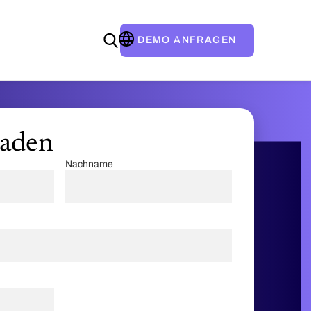
DEMO ANFRAGEN
laden
Nachname