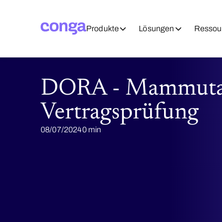
Produkte
Lösungen
Ressou
DORA - Mammuta
Vertragsprüfung
08/07/2024
0 min