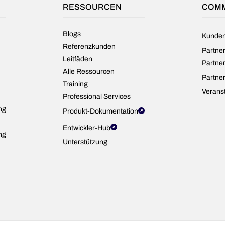
RESSOURCEN
COMM
Blogs
Kunde
Referenzkunden
Partne
Leitfäden
Partner
Alle Ressourcen
Partne
Training
Verans
Professional Services
ng
Produkt-Dokumentation
Entwickler-Hub
ng
Unterstützung