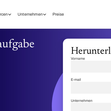
rcen
Unternehmen
Preise
ufgabe
Herunter
Vorname
E-mail
Unternehmen