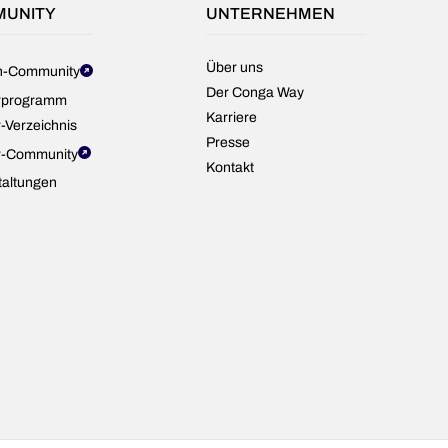
UNITY
UNTERNEHMEN
Über uns
n-Community
Der Conga Way
rprogramm
Karriere
-Verzeichnis
Presse
r-Community
Kontakt
taltungen