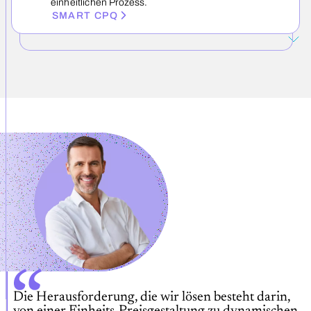
einheitlichen Prozess.
SMART CPQ
Die Herausforderung, die wir lösen besteht darin,
von einer Einheits-Preisgestaltung zu dynamischen