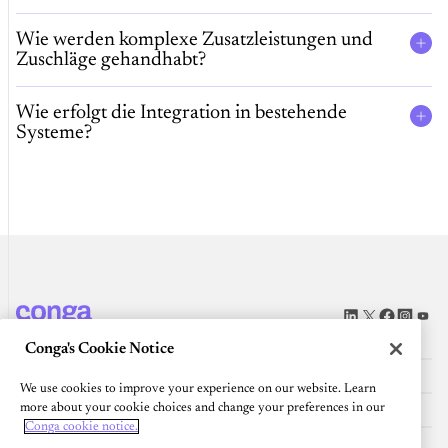
Wie werden komplexe Zusatzleistungen und
Zuschläge gehandhabt?
Wie erfolgt die Integration in bestehende
Systeme?
PLATTFORM
Conga's Cookie Notice
RESSOURCEN
We use cookies to improve your experience on our website. Learn
Community
more about your cookie choices and change your preferences in our
Conga cookie notice.
UNTERNEHMEN