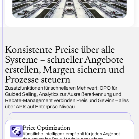
Konsistente Preise über alle
Systeme – schneller Angebote
erstellen, Margen sichern und
Prozesse steuern
Zusatzfunktionen für schnelleren Mehrwert: CPQ für
Guided Selling, Analytics zur Ausreißer­erkennung und
Rebate-Management verbinden Preis und Gewinn – alles
über APIs auf Enterprise-Niveau.
Price Optimization
Künstliche Intelligenz empfiehlt für jedes Angebot