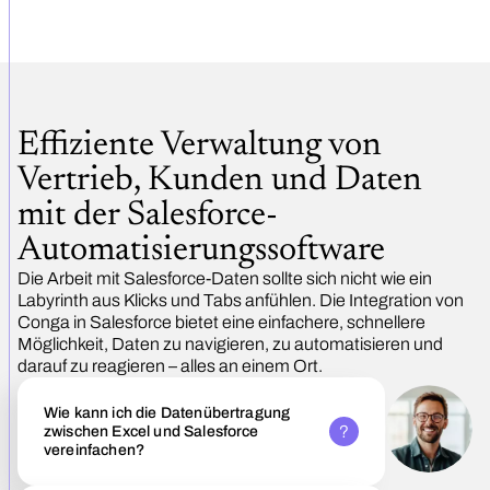
Effiziente Verwaltung von
Vertrieb, Kunden und Daten
mit der Salesforce-
Automatisierungssoftware
Die Arbeit mit Salesforce-Daten sollte sich nicht wie ein
Labyrinth aus Klicks und Tabs anfühlen. Die Integration von
Conga in Salesforce bietet eine einfachere, schnellere
Möglichkeit, Daten zu navigieren, zu automatisieren und
darauf zu reagieren – alles an einem Ort.
Wie kann ich die Datenübertragung
zwischen Excel und Salesforce
vereinfachen?