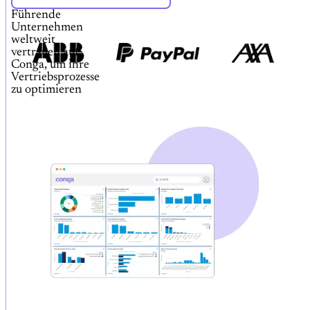
Führende
Unternehmen
weltweit
vertrauen auf
Conga, um ihre
Vertriebsprozesse
zu optimieren