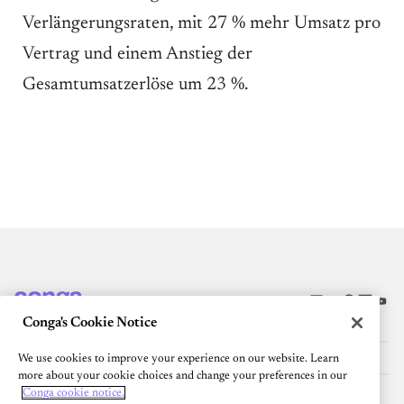
Verlängerungsraten, mit 27 % mehr Umsatz pro
Vertrag und einem Anstieg der
Gesamtumsatzerlöse um 23 %.
Conga's Cookie Notice
PLATTFORM
RESSOURCEN
We use cookies to improve your experience on our website. Learn
more about your cookie choices and change your preferences in our
Community
Conga cookie notice.