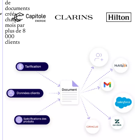
de
documents
créés
chaque
mois par
plus de 8
000
clients