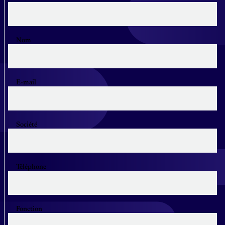
Nom
E-mail
Société
Téléphone
Fonction