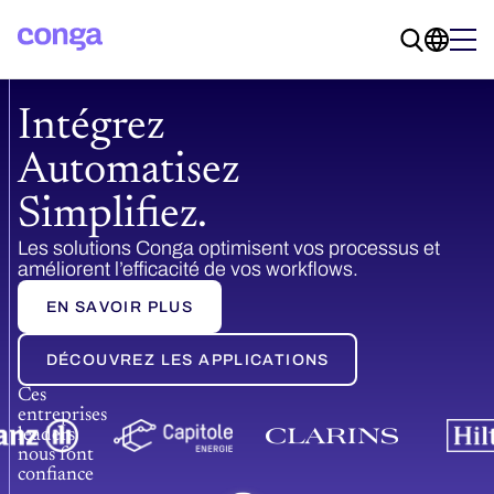
Intégrez
Automatisez
Simplifiez.
Les solutions Conga optimisent vos processus et
améliorent l’efficacité de vos workflows.
EN SAVOIR PLUS
DÉCOUVREZ LES APPLICATIONS
Ces
entreprises
leaders
nous font
confiance