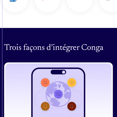
Trois façons d’intégrer Conga