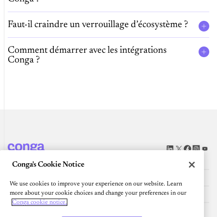
Faut-il craindre un verrouillage d’écosystème ?
Comment démarrer avec les intégrations
Conga ?
Plateforme
Conga's Cookie Notice
Ressources
We use cookies to improve your experience on our website. Learn
Communauté
more about your cookie choices and change your preferences in our
Conga cookie notice.
ENTREPRISE