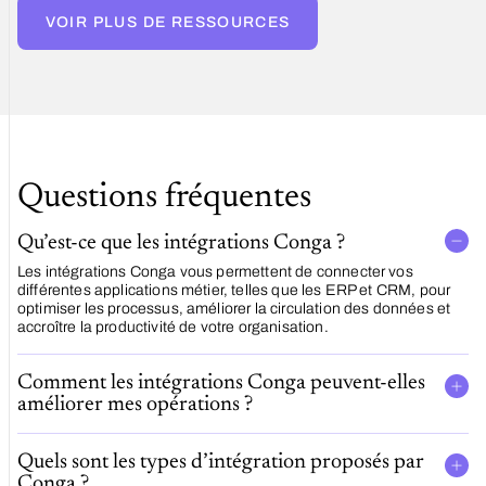
de
VOIR PLUS DE RESSOURCES
Microsoft
Azure
Questions fréquentes
Qu’est-ce que les intégrations Conga ?
Les intégrations Conga vous permettent de connecter vos
différentes applications métier, telles que les ERP et CRM, pour
optimiser les processus, améliorer la circulation des données et
accroître la productivité de votre organisation.
Comment les intégrations Conga peuvent-elles
améliorer mes opérations ?
Quels sont les types d’intégration proposés par
Conga ?