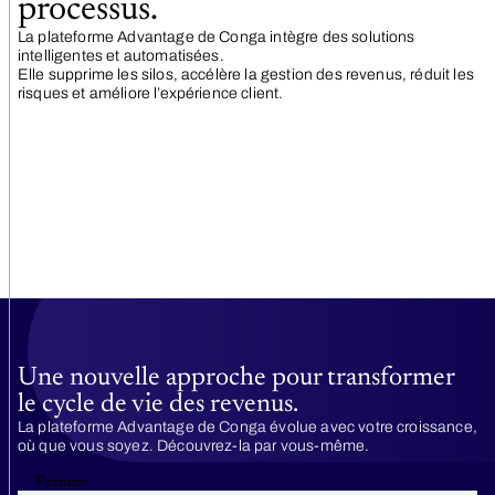
processus.
La plateforme Advantage de Conga intègre des solutions
intelligentes et automatisées.
Elle supprime les silos, accélère la gestion des revenus, réduit les
risques et améliore l’expérience client.
Une nouvelle approche pour transformer
le cycle de vie des revenus.
La plateforme Advantage de Conga évolue avec votre croissance,
où que vous soyez. Découvrez-la par vous-même.
Prenom