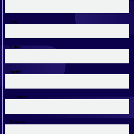
Nom
E-mail
Société
Téléphone
Fonction