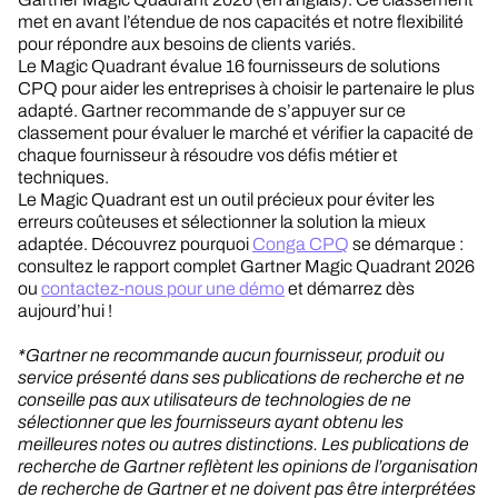
met en avant l’étendue de nos capacités et notre flexibilité
pour répondre aux besoins de clients variés.
Le Magic Quadrant évalue 16 fournisseurs de solutions
CPQ pour aider les entreprises à choisir le partenaire le plus
adapté. Gartner recommande de s’appuyer sur ce
classement pour évaluer le marché et vérifier la capacité de
chaque fournisseur à résoudre vos défis métier et
techniques.
Le Magic Quadrant est un outil précieux pour éviter les
erreurs coûteuses et sélectionner la solution la mieux
adaptée. Découvrez pourquoi
Conga CPQ
se démarque :
consultez le rapport complet Gartner Magic Quadrant 2026
ou
contactez-nous pour une démo
et démarrez dès
aujourd’hui !
*Gartner ne recommande aucun fournisseur, produit ou
service présenté dans ses publications de recherche et ne
conseille pas aux utilisateurs de technologies de ne
sélectionner que les fournisseurs ayant obtenu les
meilleures notes ou autres distinctions. Les publications de
recherche de Gartner reflètent les opinions de l’organisation
de recherche de Gartner et ne doivent pas être interprétées